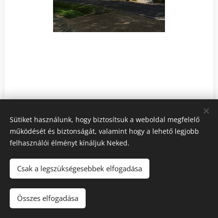
Sütiket használunk, hogy biztosítsuk a weboldal megfelelő
működését és biztonságát, valamint hogy a lehető legjobb
felhasználói élményt kínáljuk Neked.
Csak a legszükségesebbek elfogadása
Összes elfogadása
Sütik