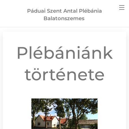
Páduai Szent Antal Plébánia
Balatonszemes
Plébániánk
története