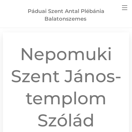
Páduai Szent Antal Plébánia
Balatonszemes
Nepomuki
Szent János-
templom
Szólád