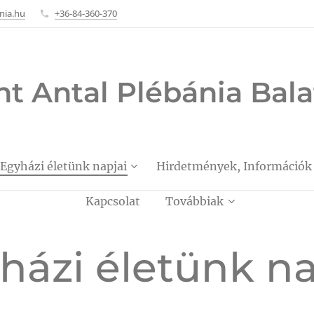
nia.hu
+36-84-360-370
nt Antal Plébánia Ba
Egyházi életünk napjai
Hirdetmények, Információk
Kapcsolat
Továbbiak
házi életünk na