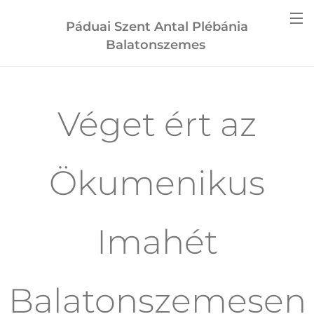
Páduai Szent Antal Plébánia
Balatonszemes
Véget ért az
Ökumenikus
Imahét
Balatonszemesen