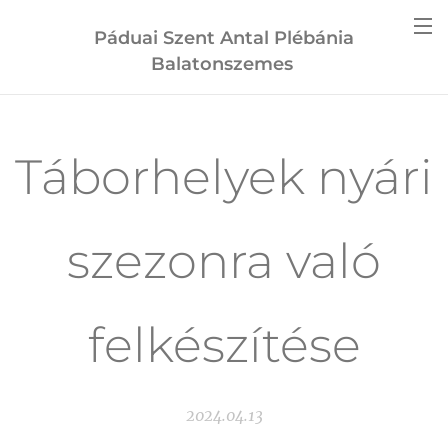
Páduai Szent Antal Plébánia
Balatonszemes
Táborhelyek nyári
szezonra való
felkészítése
2024.04.13