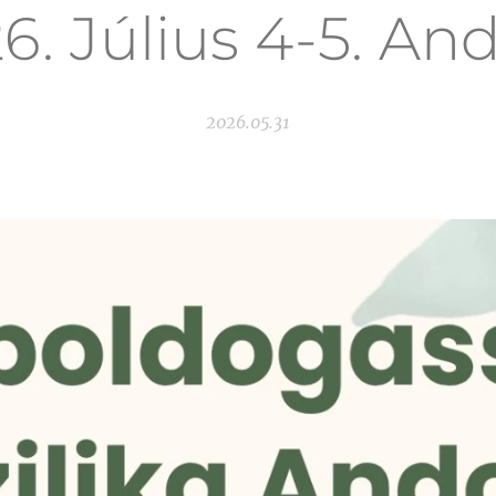
6. Július 4-5. An
2026.05.31