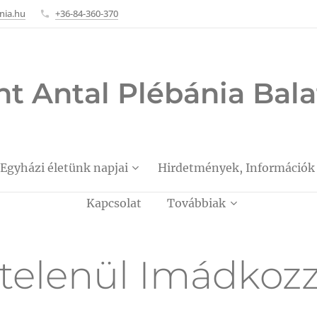
nia.hu
+36-84-360-370
nt Antal Plébánia Ba
Egyházi életünk napjai
Hirdetmények, Információk
Kapcsolat
Továbbiak
telenül Imádkozz