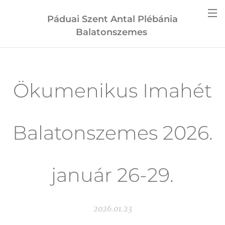
Páduai Szent Antal Plébánia
Balatonszemes
Ökumenikus Imahét
Balatonszemes 2026.
január 26-29.
2026.01.23