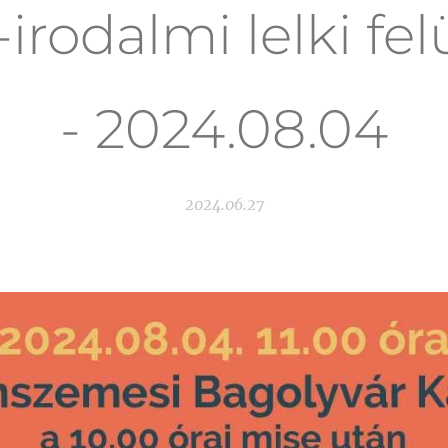
irodalmi lelki fe
- 2024.08.04
2024.06.27