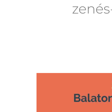
zenés-