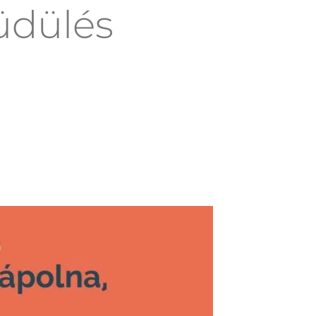
lüdülés