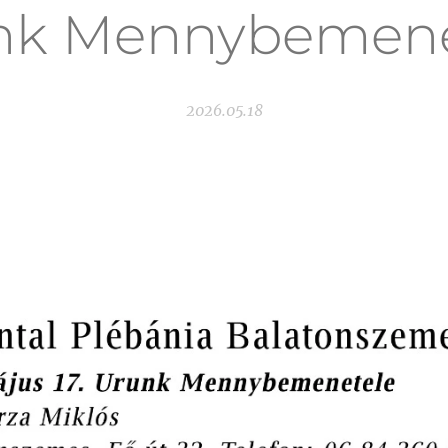
nk Mennybemene
2026.05.18