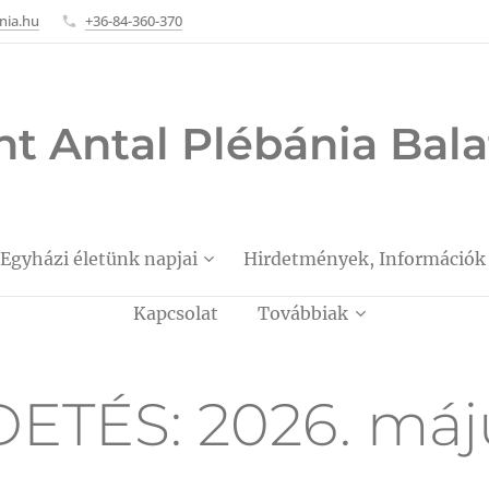
nia.hu
+36-84-360-370
nt Antal Plébánia Ba
Egyházi életünk napjai
Hirdetmények, Információk
Kapcsolat
Továbbiak
ETÉS: 2026. máju