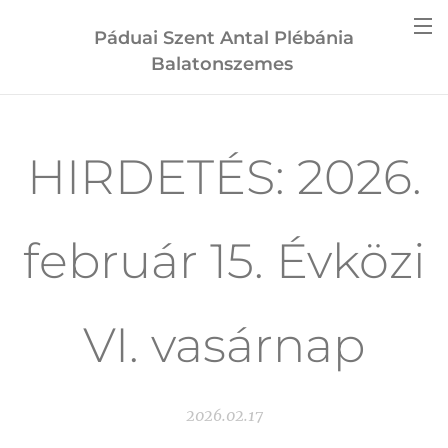
Páduai Szent Antal Plébánia
Balatonszemes
HIRDETÉS: 2026.
február 15. Évközi
VI. vasárnap
2026.02.17