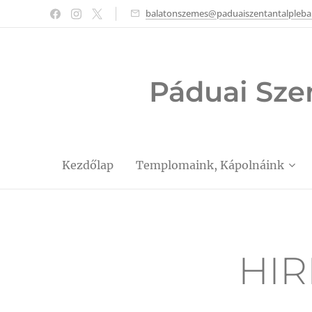
balatonszemes@paduaiszentantalpleba
Páduai Sze
Kezdőlap
Templomaink, Kápolnáink
HIRD