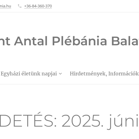
nia.hu
+36-84-360-370
nt Antal Plébánia Ba
Egyházi életünk napjai
Hirdetmények, Információk
ETÉS: 2025. júni