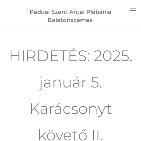
Páduai Szent Antal Plébánia
Balatonszemes
HIRDETÉS: 2025.
január 5.
Karácsonyt
követő II.