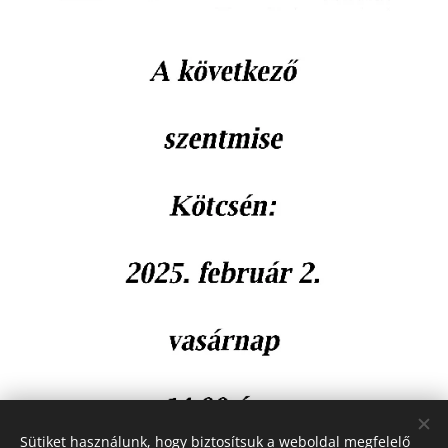
Sütiket használunk, hogy biztosítsuk a weboldal megfelelő