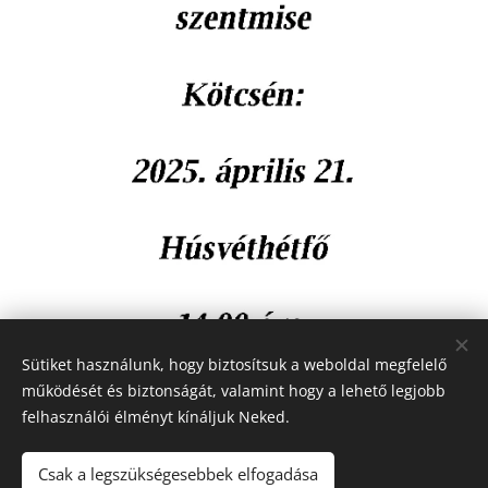
Sütiket használunk, hogy biztosítsuk a weboldal megfelelő
működését és biztonságát, valamint hogy a lehető legjobb
felhasználói élményt kínáljuk Neked.
Share
Csak a legszükségesebbek elfogadása