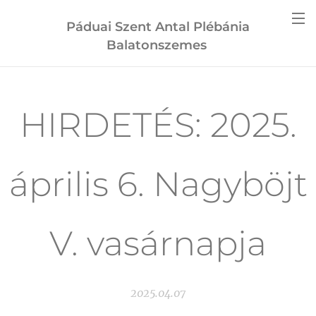
Páduai Szent Antal Plébánia
Balatonszemes
HIRDETÉS: 2025.
április 6. Nagyböjt
V. vasárnapja
2025.04.07