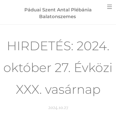
Páduai Szent Antal Plébánia
Balatonszemes
HIRDETÉS: 2024.
október 27. Évközi
XXX. vasárnap
2024.10.27