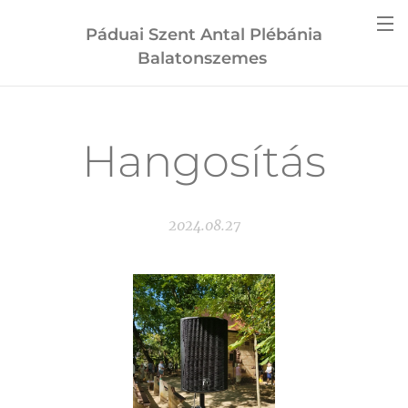
Páduai Szent Antal Plébánia
Balatonszemes
Hangosítás
2024.08.27