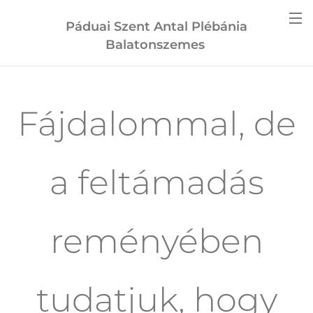
Páduai Szent Antal Plébánia
Balatonszemes
Fájdalommal, de
a feltámadás
reményében
tudatjuk, hogy