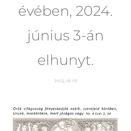
évében, 2024.
június 3-án
elhunyt.
2024.06.05