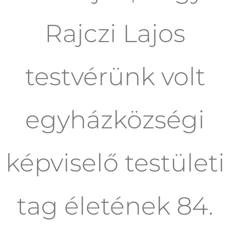
Rajczi Lajos
testvérünk volt
egyházközségi
képviselő testületi
tag életének 84.